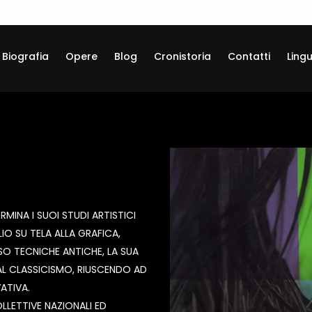
Biografia
Opere
Blog
Cronistoria
Contatti
Ling
MINA I SUOI STUDI ARTISTICI
LIO SU TELA ALLA GRAFICA,
SO TECNICHE ANTICHE, LA SUA
AL CLASSICISMO, RIUSCENDO AD
ATIVA.
LETTIVE NAZIONALI ED