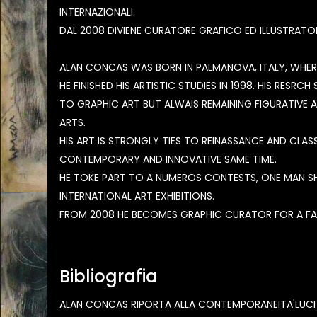
INTERNAZIONALI.
DAL 2008 DIVIENE CURATORE GRAFICO ED ILLUSTRATORE
ALAN CONCAS WAS BORN IN PALMANOVA, ITALY, WHERE
HE FINISHED HIS ARTISTIC STUDIES IN 1998. HIS RESR
TO GRAPHIC ART BUT ALWAIS REMAINING FIGURATIVE 
ARTS.
HIS ART IS STRONGLY TIES TO REINASSANCE AND CLA
CONTEMPORARY AND INNOVATIVE SAME TIME.
HE TOKE PART TO A NUMEROS CONTESTS, ONE MAN S
INTERNATIONAL ART EXHIBITIONS.
FROM 2008 HE BECOMES GRAPHIC CURATOR FOR A FA
Bibliografia
ALAN CONCAS RIPORTA ALLA CONTEMPORANEITA'LUCI 