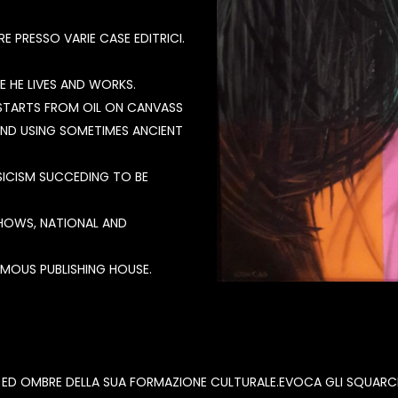
 PRESSO VARIE CASE EDITRICI.
 HE LIVES AND WORKS.
CH STARTS FROM OIL ON CANVASS
AND USING SOMETIMES ANCIENT
SSICISM SUCCEDING TO BE
HOWS, NATIONAL AND
MOUS PUBLISHING HOUSE.
ED OMBRE DELLA SUA FORMAZIONE CULTURALE.EVOCA GLI SQUARCI 