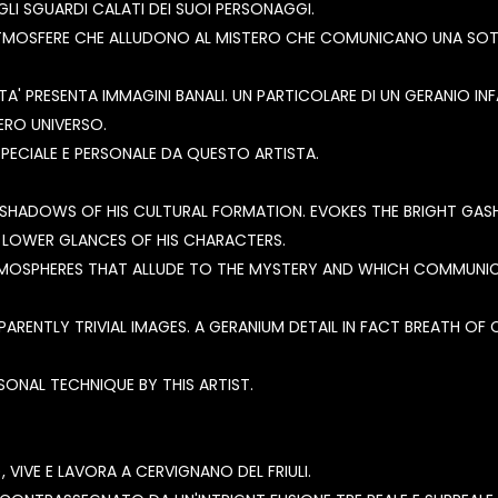
GLI SGUARDI CALATI DEI SUOI PERSONAGGI.
TMOSFERE CHE ALLUDONO AL MISTERO CHE COMUNICANO UNA SOTTIL
LTA' PRESENTA IMMAGINI BANALI. UN PARTICOLARE DI UN GERANIO IN
NERO UNIVERSO.
PECIALE E PERSONALE DA QUESTO ARTISTA.
HADOWS OF HIS CULTURAL FORMATION. EVOKES THE BRIGHT GASHE
E LOWER GLANCES OF HIS CHARACTERS.
ATMOSPHERES THAT ALLUDE TO THE MYSTERY AND WHICH COMMUNIC
APPARENTLY TRIVIAL IMAGES. A GERANIUM DETAIL IN FACT BREATH O
SONAL TECHNIQUE BY THIS ARTIST.
VIVE E LAVORA A CERVIGNANO DEL FRIULI.