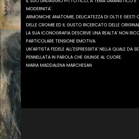
IL SUO LINUAGGIO PITTOTICO, A TEMA UMANISTICO E'
MODERNITA'.
ARMONICHE ANATOMIE, DELICATEZZA DI OLTI E GESTI C
DELLE CROMIE ED IL GUSTO RICERCATO DELLE ORIGINAL
LA SUA ICONOGRAFIA DESCRIVE UNA REALTA' NON RIC
PARTICOLARE TENSIONE EMOTIVA.
UN'ARTISTA FEDELE ALL'ESPRESSIITA' NELLA QUALE D
PENNELLATA IN PAROLA CHE GIUNGE AL CUORE.
MARIA MADDALENA MARCHESAN