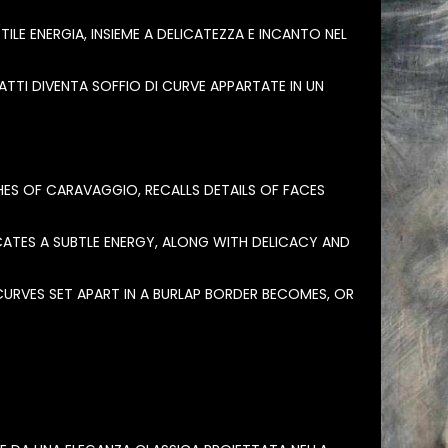
E ENERGIA, INSIEME A DELICATEZZA E INCANTO NEL
FATTI DIVENTA SOFFIO DI CURVE APPARTATE IN UN
S OF CARAVAGGIO, RECALLS DETAILS OF FACES
ATES A SUBTLE ENERGY, ALONG WITH DELICACY AND
F CURVES SET APART IN A BURLAP BORDER BECOMES, OR