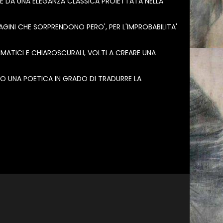
 E DA UNA ELEGANZA CLASSICA PROIETTATA NELLA
AGINI CHE SORPRENDONO PERO', PER L'IMPROBABILITA'
ATICI E CHIAROSCURALI, VOLTI A CREARE UNA
SO UNA POETICA IN GRADO DI TRADURRE LA