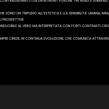
 CONTRASSEGNATO DA UN'INTRIGNT FUSIONE TRE REALE E SURREALE
HE SONO UN TRIPUDIO ALL'ESTETICA E LLA SENSIBILITA' UMANA, IMM
I PROSPETTIVE.
ONDUCIBILE AL VERO MA INTERPRETATA CON FORTI CONTRASTI CROM
A SEMPRE CREDE, IN CONTINUA EVOLUZIONE, CHE COMUNICA ATTRAVR