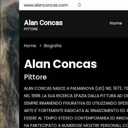
www.alanconcas.com
Alan Concas
Home
PITTORE
Home
Biografia
Alan Concas
Pittore
ALAN CONCAS NASCE A PALMANOVA (UD) NEL 1972. TER
NEL 1998. LA SUA RICERCA SPAZIA DALLA PITTURA AD O
SEMPRE RIMANENDO FIGURATIVA ED UTILIZZANDO SPES
ARTE E' FORTEMENTE RADICATA AL RINASCIMENTO ED 
ESSERE AL TEMPO STESSO CONTEMPORANEA ED INNOV
HA PARTECIPATO A NUMEROSE MOSTRE PERSONALI, COL