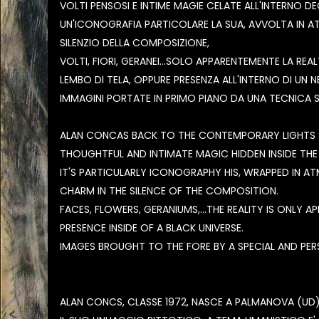
VOLTI PENSOSI E INTIME MAGIE CELATE ALL'INTERNO DE
UN'ICONOGRAFIA PARTICOLARE LA SUA, AVVOLTA IN A
SILENZIO DELLA COMPOSIZIONE,
VOLTI, FIORI, GERANEI...SOLO APPARENTEMENTE LA REA
LEMBO DI TELA, OPPURE PRESENZA ALL'INTERNO DI UN 
IMMAGINI PORTATE IN PRIMO PIANO DA UNA TECNICA S
ALAN CONCAS BACK TO THE CONTEMPORARY LIGHTS S
THOUGHTFUL AND INTIMATE MAGIC HIDDEN INSIDE TH
IT'S PARTICULARLY ICONOGRAPHY HIS, WRAPPED IN 
CHARM IN THE SILENCE OF THE COMPOSITION.
FACES, FLOWERS, GERANIUMS,...THE REALITY IS ONLY 
PRESENCE INSIDE OF A BLACK UNIVERSE.
IMAGES BROUGHT TO THE FORE BY A SPECIAL AND PER
ALAN CONCS, CLASSE 1972, NASCE A PALMANOVA (UD), 