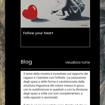
Follow your heart
Car
Blog
visualizza tutte