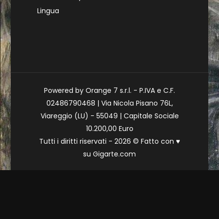
Lingua
Powered by Orange 7 s.r.l. - P.IVA e C.F.
02486790468 | Via Nicola Pisano 76L,
Viareggio (LU) - 55049 | Capitale Sociale
10.200,00 Euro
Tutti i diritti riservati - 2026 © Fatto con
♥
su
Gigarte.com