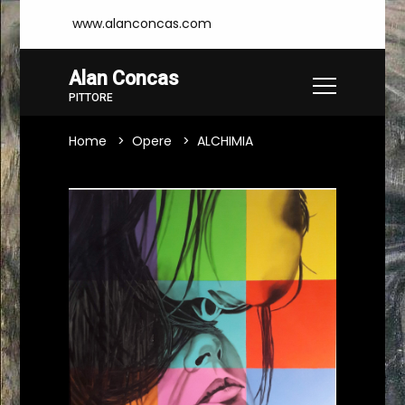
www.alanconcas.com
Alan Concas
PITTORE
Home
Opere
ALCHIMIA