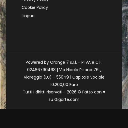
Cookie Policy
Lingua
Powered by Orange 7 s.r.l. - P.IVA e C.F.
02486790468 | Via Nicola Pisano 76L,
Viareggio (LU) - 55049 | Capitale Sociale
10.200,00 Euro
Tutti i diritti riservati - 2026 © Fatto con
♥
su
Gigarte.com